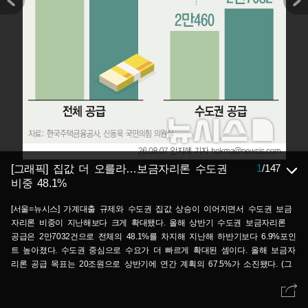
1
/
147
[그래픽] 집값 더 오를라…보금자리론 수도권
비중 48.1%
[서울=뉴시스] 가계대출 규제와 수도권 집값 상승이 이어지면서 수도권 보금
자리론 비중이 지난해보다 크게 확대됐다. 올해 상반기 수도권 보금자리론
공급은 2만7032건으로 전체의 48.1%를 차지해 지난해 하반기보다 6.9%포인
트 높아졌다. 수도권 중심으로 수요가 더 빠르게 확대된 셈이다. 올해 보금자
리론 공급 목표는 20조원으로 상반기에 연간 계획의 67.5%가 소진됐다. (그
래픽=안지혜 기자) hokma@newsis.com