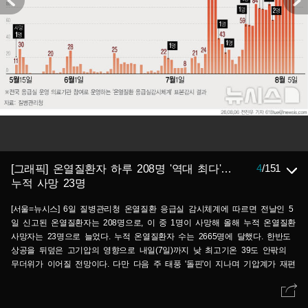
4
/
151
[그래픽] 온열질환자 하루 208명 '역대 최다'…
누적 사망 23명
[서울=뉴시스] 6일 질병관리청 온열질환 응급실 감시체계에 따르면 전날인 5
일 신고된 온열질환자는 208명으로, 이 중 1명이 사망해 올해 누적 온열질환
사망자는 23명으로 늘었다. 누적 온열질환자 수는 2665명에 달했다. 한반도
상공을 뒤덮은 고기압의 영향으로 내일(7일)까지 낮 최고기온 39도 안팎의
무더위가 이어질 전망이다. 다만 다음 주 태풍 '돌핀'이 지나며 기압계가 재편
되는 과정에서 폭염이 일시적으로 주춤할 것으로 기상청은 내다봤다. (그래픽
=전진우 기자) 618tue@newsis.com