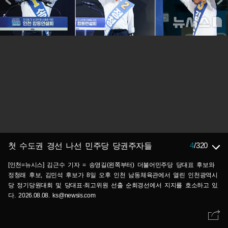
4
/
320
첫 수도권 경선 나선 민주당 당권주자들
[인천=뉴시스] 김근수 기자 = 송영길(왼쪽부터) 더불어민주당 당대표 후보와
정청래 후보, 김민석 후보가 8일 오후 인천 남동체육관에서 열린 인천광역시
당 정기당원대회 및 당대표·최고위원 선출 순회경선에서 지지를 호소하고 있
다. 2026.08.08. ks@newsis.com