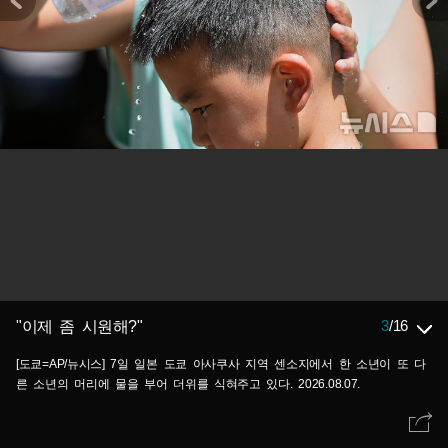
3
/
16
"이제 좀 시원해?"
[도쿄=AP/뉴시스] 7일 일본 도쿄 아사쿠사 지역 센소지에서 한 소년이 또 다
른 소년의 머리에 물을 부어 더위를 식혀주고 있다. 2026.08.07.