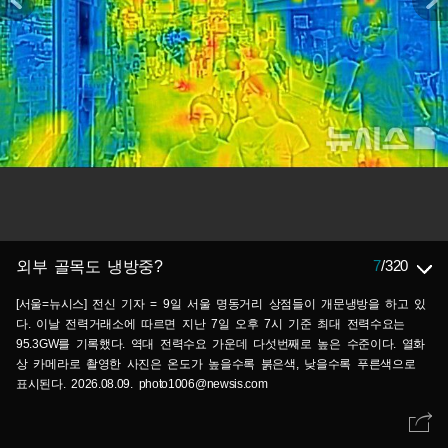
7
/
320
외부 골목도 냉방중?
[서울=뉴시스] 전신 기자 = 9일 서울 명동거리 상점들이 개문냉방을 하고 있
다. 이날 전력거래소에 따르면 지난 7일 오후 7시 기준 최대 전력수요는
95.3GW를 기록했다. 역대 전력수요 가운데 다섯번째로 높은 수준이다. 열화
상 카메라로 촬영한 사진은 온도가 높을수록 붉은색, 낮을수록 푸른색으로
표시된다. 2026.08.09. photo1006@newsis.com