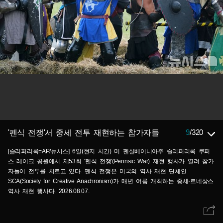
9
/
320
'펜식 전쟁'서 중세 전투 재현하는 참가자들
[슬리퍼리록=AP/뉴시스] 6일(현지 시간) 미 펜실베이니아주 슬리퍼리록 쿠퍼
스 레이크 공원에서 제53회 '펜식 전쟁'(Pennsic War) 재현 행사가 열려 참가
자들이 전투를 치르고 있다. 펜식 전쟁은 미국의 역사 재현 단체인
SCA(Society for Creative Anachronism)가 매년 여름 개최하는 중세·르네상스
역사 재현 행사다. 2026.08.07.