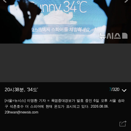
7
/
320
20시38분, '34도'
[서울=뉴시스] 이영환 기자 = 폭염중대경보가 발효 중인 6일 오후 서울 송파
구 석촌호수 더 스피어에 현재 온도가 표시되고 있다. 2026.08.06.
20hwan@newsis.com