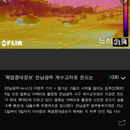
2
/
320
'폭염중대경보' 전남광주 계수교차로 온도는
[전남광주=뉴시스] 이영주 기자 = 절기상 가을의 시작을 알리는 입추(立秋)인
6일 오전 열화상 카메라로 촬영한 전남광주 서구 계수교차로의 지표면 온도
가 최대 48.9도에 이르고 있다. 열화상 카메라로 촬영한 사진은 온도가 높을
수록 붉은색, 낮을수록 푸른색으로 표시된다. 전남광주 광주동부지역은 지난
1일부터 5일까지 이어졌던 폭염중대경보가 해제된 지 하루 만인 6일 다시
발효됐다. 2026.08.06. leeyj2578@newsis.com