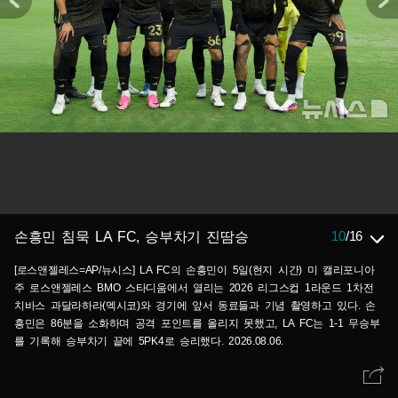
10
/
16
손흥민 침묵 LA FC, 승부차기 진땀승
[로스앤젤레스=AP/뉴시스] LA FC의 손흥민이 5일(현지 시간) 미 캘리포니아
주 로스앤젤레스 BMO 스타디움에서 열리는 2026 리그스컵 1라운드 1차전
치바스 과달라하라(멕시코)와 경기에 앞서 동료들과 기념 촬영하고 있다. 손
흥민은 86분을 소화하며 공격 포인트를 올리지 못했고, LA FC는 1-1 무승부
를 기록해 승부차기 끝에 5PK4로 승리했다. 2026.08.06.