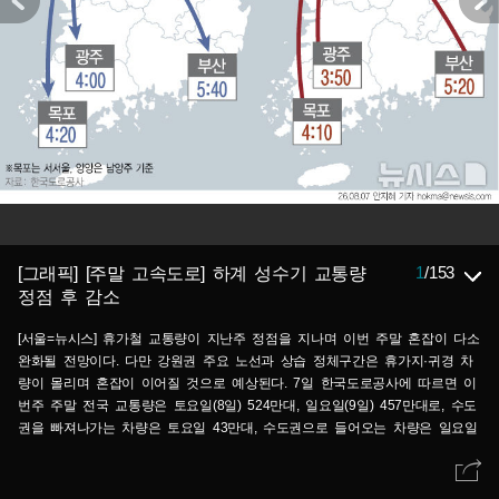
1
/
153
[그래픽] [주말 고속도로] 하계 성수기 교통량
정점 후 감소
[서울=뉴시스] 휴가철 교통량이 지난주 정점을 지나며 이번 주말 혼잡이 다소
완화될 전망이다. 다만 강원권 주요 노선과 상습 정체구간은 휴가지·귀경 차
량이 몰리며 혼잡이 이어질 것으로 예상된다. 7일 한국도로공사에 따르면 이
번주 주말 전국 교통량은 토요일(8일) 524만대, 일요일(9일) 457만대로, 수도
권을 빠져나가는 차량은 토요일 43만대, 수도권으로 들어오는 차량은 일요일
39만대로 전망했다. (그래픽=안지혜 기자) hokma@newsis.com