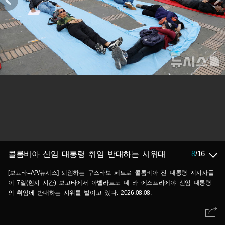
8
/
16
콜롬비아 신임 대통령 취임 반대하는 시위대
[보고타=AP/뉴시스] 퇴임하는 구스타보 페트로 콜롬비아 전 대통령 지지자들
이 7일(현지 시간) 보고타에서 아벨라르도 데 라 에스프리에야 신임 대통령
의 취임에 반대하는 시위를 벌이고 있다. 2026.08.08.