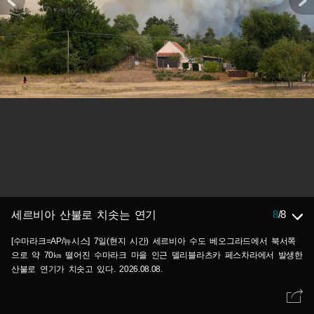
8
/
8
세르비아 산불로 치솟는 연기
[수마라크=AP/뉴시스] 7일(현지 시간) 세르비아 수도 베오그라드에서 북서쪽
으로 약 70㎞ 떨어진 수마라크 마을 인근 델리블라츠카 페스차라에서 발생한
산불로 연기가 치솟고 있다. 2026.08.08.