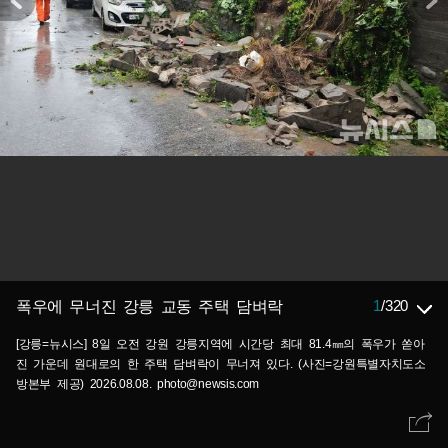
1
/
320
폭우에 무너진 강릉 교동 주택 담벼락
[강릉=뉴시스] 8일 오전 강원 강릉지역에 시간당 최대 81.4㎜의 폭우가 쏟아
진 가운데 원대로의 한 주택 담벼락이 무너져 있다. (사진=강원특별자치도소
방본부 제공) 2026.08.08. photo@newsis.com