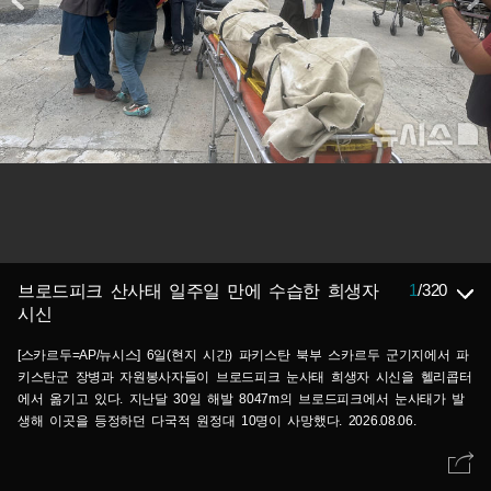
1
/
320
브로드피크 산사태 일주일 만에 수습한 희생자
시신
[스카르두=AP/뉴시스] 6일(현지 시간) 파키스탄 북부 스카르두 군기지에서 파
키스탄군 장병과 자원봉사자들이 브로드피크 눈사태 희생자 시신을 헬리콥터
에서 옮기고 있다. 지난달 30일 해발 8047m의 브로드피크에서 눈사태가 발
생해 이곳을 등정하던 다국적 원정대 10명이 사망했다. 2026.08.06.