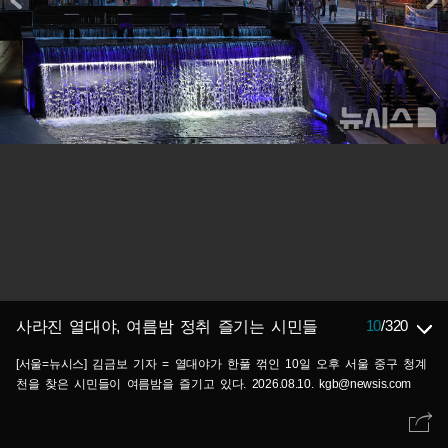
10
/
320
사라진 열대야, 여름밤 정취 즐기는 시민들
[서울=뉴시스] 김금보 기자 = 열대야가 한풀 꺾인 10일 오후 서울 중구 청계
천을 찾은 시민들이 여름밤을 즐기고 있다. 2026.08.10. kgb@newsis.com