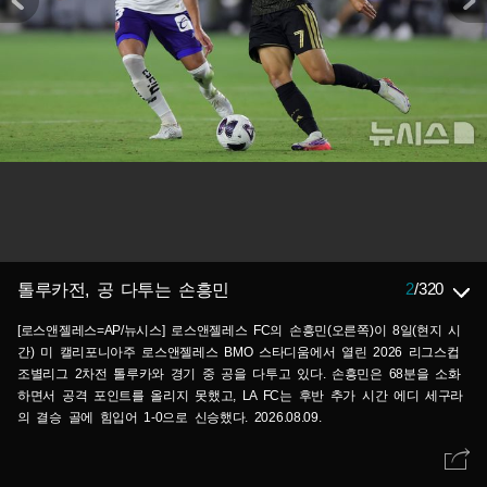
2
/
320
톨루카전, 공 다투는 손흥민
[로스앤젤레스=AP/뉴시스] 로스앤젤레스 FC의 손흥민(오른쪽)이 8일(현지 시
간) 미 캘리포니아주 로스앤젤레스 BMO 스타디움에서 열린 2026 리그스컵
조별리그 2차전 톨루카와 경기 중 공을 다투고 있다. 손흥민은 68분을 소화
하면서 공격 포인트를 올리지 못했고, LA FC는 후반 추가 시간 에디 세구라
의 결승 골에 힘입어 1-0으로 신승했다. 2026.08.09.