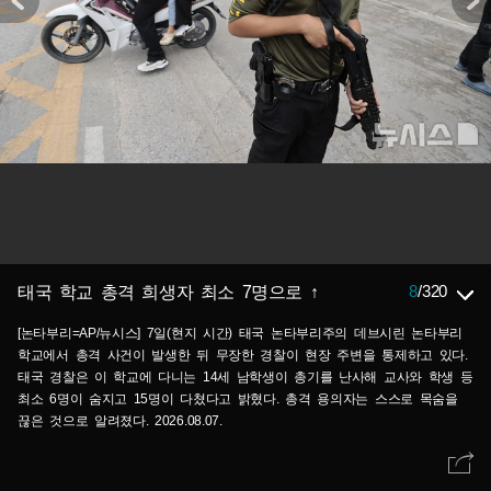
8
/
320
태국 학교 총격 희생자 최소 7명으로 ↑
[논타부리=AP/뉴시스] 7일(현지 시간) 태국 논타부리주의 데브시린 논타부리
학교에서 총격 사건이 발생한 뒤 무장한 경찰이 현장 주변을 통제하고 있다.
태국 경찰은 이 학교에 다니는 14세 남학생이 총기를 난사해 교사와 학생 등
최소 6명이 숨지고 15명이 다쳤다고 밝혔다. 총격 용의자는 스스로 목숨을
끊은 것으로 알려졌다. 2026.08.07.