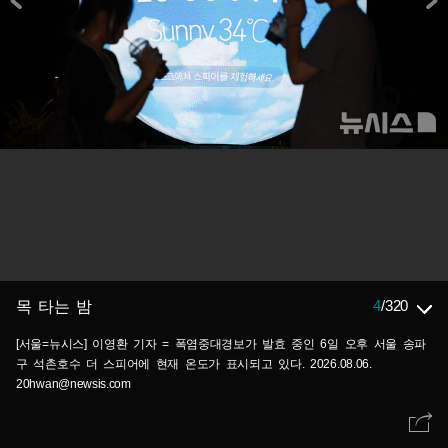
4
/
320
목 타는 밤
[서울=뉴시스] 이영환 기자 = 폭염중대경보가 발효 중인 6일 오후 서울 송파
구 석촌호수 더 스피어에 현재 온도가 표시되고 있다. 2026.08.06.
20hwan@newsis.com