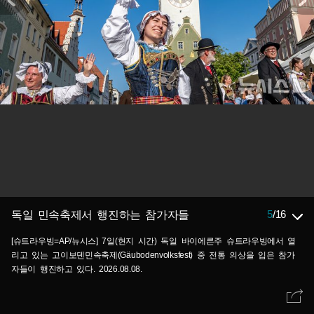
5
/
16
독일 민속축제서 행진하는 참가자들
[슈트라우빙=AP/뉴시스] 7일(현지 시간) 독일 바이에른주 슈트라우빙에서 열
리고 있는 고이보덴민속축제(Gäubodenvolksfest) 중 전통 의상을 입은 참가
자들이 행진하고 있다. 2026.08.08.