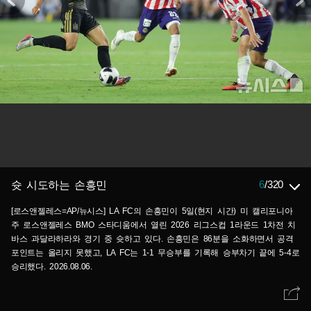
6
/
320
슛 시도하는 손흥민
[로스앤젤레스=AP/뉴시스] LA FC의 손흥민이 5일(현지 시간) 미 캘리포니아
주 로스앤젤레스 BMO 스타디움에서 열린 2026 리그스컵 1라운드 1차전 치
바스 과달라하라와 경기 중 슛하고 있다. 손흥민은 86분을 소화하면서 공격
포인트는 올리지 못했고, LA FC는 1-1 무승부를 기록해 승부차기 끝에 5-4로
승리했다. 2026.08.06.