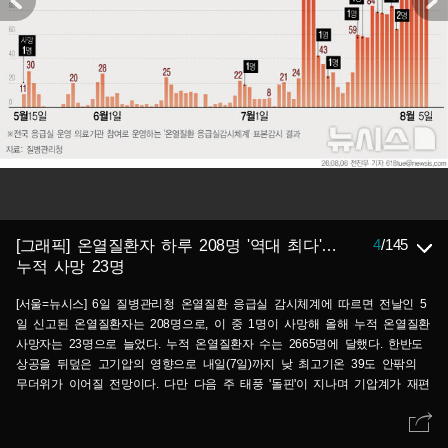
4
/
145
[그래픽] 온열질환자 하루 208명 '역대 최다'…
누적 사망 23명
[서울=뉴시스] 6일 질병관리청 온열질환 응급실 감시체계에 따르면 전날인 5
일 신고된 온열질환자는 208명으로, 이 중 1명이 사망해 올해 누적 온열질환
사망자는 23명으로 늘었다. 누적 온열질환자 수는 2665명에 달했다. 한반도
상공을 뒤덮은 고기압의 영향으로 내일(7일)까지 낮 최고기온 39도 안팎의
무더위가 이어질 전망이다. 다만 다음 주 태풍 '돌핀'이 지나며 기압계가 재편
되는 과정에서 폭염이 일시적으로 주춤할 것으로 기상청은 내다봤다. (그래픽
=전진우 기자) 618tue@newsis.com