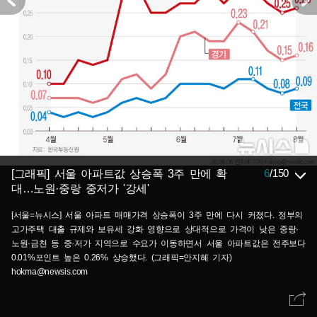
6
/
150
[그래픽] 서울 아파트값 상승폭 3주 만에 확
대…노원·중랑 중저가 '강세'
[서울=뉴시스] 서울 아파트 매매가격 상승폭이 3주 만에 다시 커졌다. 정부의
고가주택 대출 규제와 보유세 강화 영향으로 상대적으로 가격이 낮은 중랑·
노원·금천 등 중·저가 지역으로 수요가 이동하면서 서울 아파트값은 전주보다
0.01%포인트 높은 0.26% 상승했다. (그래픽=안지혜 기자)
hokma@newsis.com