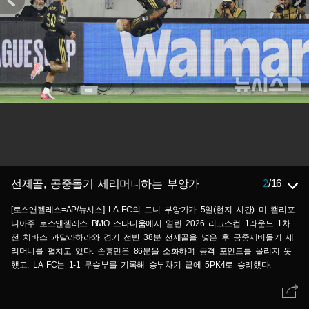
2
/
16
선제골, 공중돌기 세리머니하는 부앙가
[로스앤젤레스=AP/뉴시스] LA FC의 드니 부앙가가 5일(현지 시간) 미 캘리포
니아주 로스앤젤레스 BMO 스타디움에서 열린 2026 리그스컵 1라운드 1차
전 치바스 과달라하라와 경기 전반 38분 선제골을 넣은 후 공중제비돌기 세
리머니를 펼치고 있다. 손흥민은 86분을 소화하며 공격 포인트를 올리지 못
했고, LA FC는 1-1 무승부를 기록해 승부차기 끝에 5PK4로 승리했다.
2026.08.06.