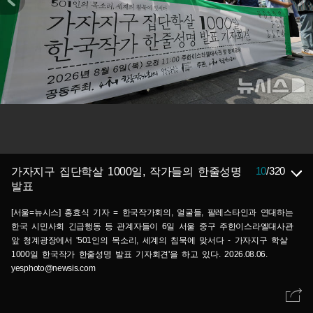
10
/
320
가자지구 집단학살 1000일, 작가들의 한줄성명
발표
[서울=뉴시스] 홍효식 기자 = 한국작가회의, 얼굴들, 팔레스타인과 연대하는
한국 시민사회 긴급행동 등 관계자들이 6일 서울 중구 주한이스라엘대사관
앞 청계광장에서 '501인의 목소리, 세계의 침묵에 맞서다 - 가자지구 학살
1000일 한국작가 한줄성명 발표 기자회견'을 하고 있다. 2026.08.06.
yesphoto@newsis.com