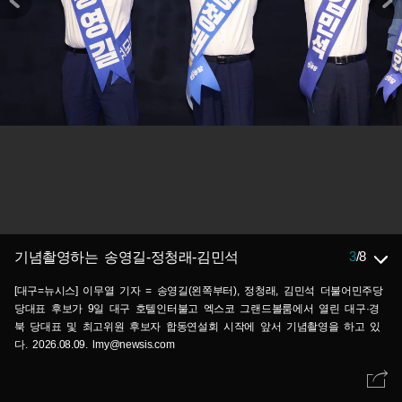
3
/
8
기념촬영하는 송영길-정청래-김민석
[대구=뉴시스] 이무열 기자 = 송영길(왼쪽부터), 정청래, 김민석 더불어민주당
당대표 후보가 9일 대구 호텔인터불고 엑스코 그랜드볼룸에서 열린 대구·경
북 당대표 및 최고위원 후보자 합동연설회 시작에 앞서 기념촬영을 하고 있
다. 2026.08.09. lmy@newsis.com