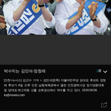
2
/
8
박수치는 김민석-정청래
[인천=뉴시스] 김근수 기자 = 김민석(왼쪽) 더불어민주당 당대표 후보와 정청
래 후보가 8일 오후 인천 남동체육관에서 열린 인천광역시당 정기당원대회
및 당대표·최고위원 선출 순회경선에서 박수를 치고 있다. 2026.08.08.
ks@newsis.com