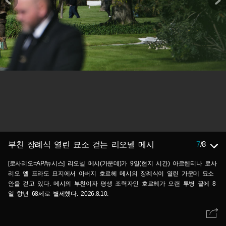
7
/
8
부친 장례식 열린 묘소 걷는 리오넬 메시
[로사리오=AP/뉴시스] 리오넬 메시(가운데)가 9일(현지 시간) 아르헨티나 로사
리오 엘 프라도 묘지에서 아버지 호르헤 메시의 장례식이 열린 가운데 묘소
안을 걷고 있다. 메시의 부친이자 평생 조력자인 호르헤가 오랜 투병 끝에 8
일 향년 68세로 별세했다. 2026.8.10.