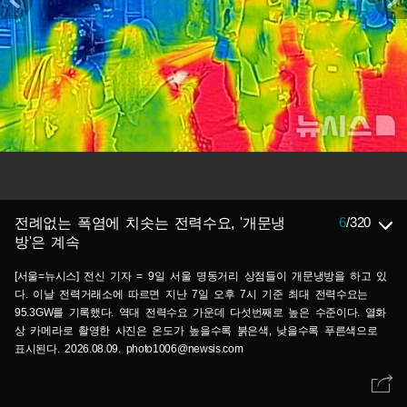
6
/
320
전례없는 폭염에 치솟는 전력수요, '개문냉
방'은 계속
[서울=뉴시스] 전신 기자 = 9일 서울 명동거리 상점들이 개문냉방을 하고 있
다. 이날 전력거래소에 따르면 지난 7일 오후 7시 기준 최대 전력수요는
95.3GW를 기록했다. 역대 전력수요 가운데 다섯번째로 높은 수준이다. 열화
상 카메라로 촬영한 사진은 온도가 높을수록 붉은색, 낮을수록 푸른색으로
표시된다. 2026.08.09. photo1006@newsis.com