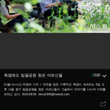
9
/
320
폭염에도 탑골공원 찾은 어르신들
[서울=뉴시스] 박영태 기자 = 전국을 덮친 기록적인 폭염이 계속되는 6일 오
후 서울 중구 탑골공원을 찾은 어르신들이 그늘에서 이야기를 나누며 더위를
피하고 있다. 2026.08.06. since1999@newsis.com