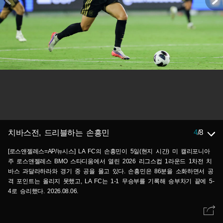
4
/
8
치바스전, 드리블하는 손흥민
[로스앤젤레스=AP/뉴시스] LA FC의 손흥민이 5일(현지 시간) 미 캘리포니아
주 로스앤젤레스 BMO 스타디움에서 열린 2026 리그스컵 1라운드 1차전 치
바스 과달라하라와 경기 중 공을 몰고 있다. 손흥민은 86분을 소화하면서 공
격 포인트는 올리지 못했고, LA FC는 1-1 무승부를 기록해 승부차기 끝에 5-
4로 승리했다. 2026.08.06.