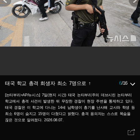
6
/
16
태국 학교 총격 희생자 최소 7명으로 ↑
[논타부리=AP/뉴시스] 7일(현지 시간) 태국 논타부리주의 데브시린 논타부리
학교에서 총격 사건이 발생한 뒤 무장한 경찰이 현장 주변을 통제하고 있다.
태국 경찰은 이 학교에 다니는 14세 남학생이 총기를 난사해 교사와 학생 등
최소 6명이 숨지고 15명이 다쳤다고 밝혔다. 총격 용의자는 스스로 목숨을
끊은 것으로 알려졌다. 2026.08.07.