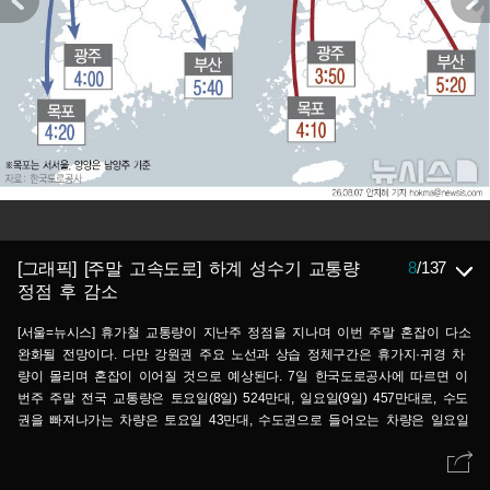
8
/
137
[그래픽] [주말 고속도로] 하계 성수기 교통량
정점 후 감소
[서울=뉴시스] 휴가철 교통량이 지난주 정점을 지나며 이번 주말 혼잡이 다소
완화될 전망이다. 다만 강원권 주요 노선과 상습 정체구간은 휴가지·귀경 차
량이 몰리며 혼잡이 이어질 것으로 예상된다. 7일 한국도로공사에 따르면 이
번주 주말 전국 교통량은 토요일(8일) 524만대, 일요일(9일) 457만대로, 수도
권을 빠져나가는 차량은 토요일 43만대, 수도권으로 들어오는 차량은 일요일
39만대로 전망했다. (그래픽=안지혜 기자) hokma@newsis.com