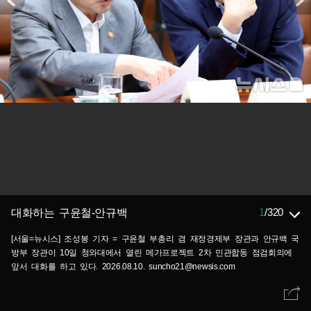
1
/
320
대화하는 구윤철-안규백
[서울=뉴시스] 조성봉 기자 = 구윤철 부총리 겸 재정경제부 장관과 안규백 국
방부 장관이 10일 청와대에서 열린 메가프로젝트 2차 민관합동 점검회의에
앞서 대화를 하고 있다. 2026.08.10. suncho21@newsis.com