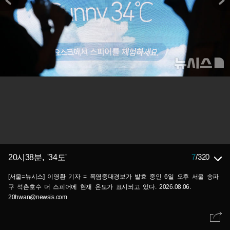
7
/
320
20시38분, '34도'
[서울=뉴시스] 이영환 기자 = 폭염중대경보가 발효 중인 6일 오후 서울 송파
구 석촌호수 더 스피어에 현재 온도가 표시되고 있다. 2026.08.06.
20hwan@newsis.com