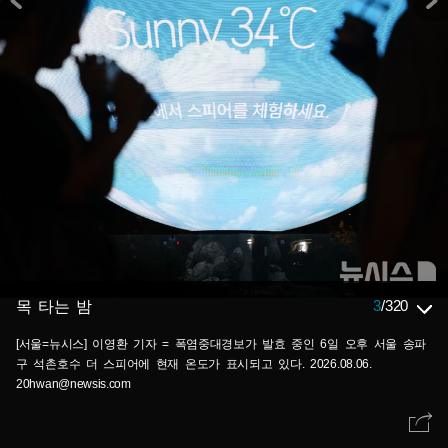
3
/
320
목 타는 밤
[서울=뉴시스] 이영환 기자 = 폭염중대경보가 발효 중인 6일 오후 서울 송파
구 석촌호수 더 스피어에 현재 온도가 표시되고 있다. 2026.08.06.
20hwan@newsis.com