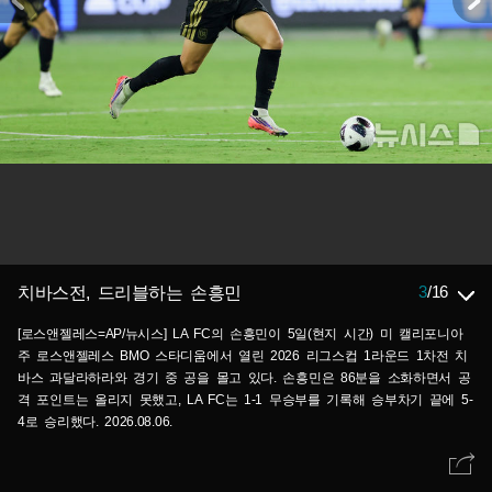
3
/
16
치바스전, 드리블하는 손흥민
[로스앤젤레스=AP/뉴시스] LA FC의 손흥민이 5일(현지 시간) 미 캘리포니아
주 로스앤젤레스 BMO 스타디움에서 열린 2026 리그스컵 1라운드 1차전 치
바스 과달라하라와 경기 중 공을 몰고 있다. 손흥민은 86분을 소화하면서 공
격 포인트는 올리지 못했고, LA FC는 1-1 무승부를 기록해 승부차기 끝에 5-
4로 승리했다. 2026.08.06.