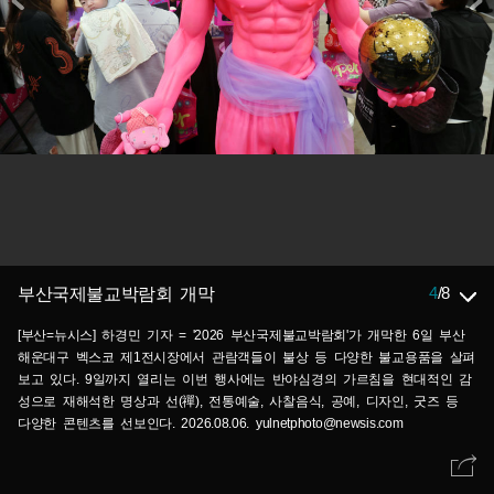
4
/
8
부산국제불교박람회 개막
[부산=뉴시스] 하경민 기자 = '2026 부산국제불교박람회'가 개막한 6일 부산
해운대구 벡스코 제1전시장에서 관람객들이 불상 등 다양한 불교용품을 살펴
보고 있다. 9일까지 열리는 이번 행사에는 반야심경의 가르침을 현대적인 감
성으로 재해석한 명상과 선(禪), 전통예술, 사찰음식, 공예, 디자인, 굿즈 등
다양한 콘텐츠를 선보인다. 2026.08.06. yulnetphoto@newsis.com