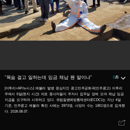
6
/
8
"목숨 걸고 일하는데 임금 체납 웬 말이냐"
[이투리=AP/뉴시스] 에볼라 발병 중심지인 콩고민주공화국(민주콩고) 이투리
주에서 6일(현지 시간) 의료 종사자들이 주지사 집무실 앞에 모여 체납 임금
지급을 요구하며 시위하고 있다. 유럽질병예방통제센터(ECDC)는 지난 4일
기준, 민주콩고 에볼라 확진 사례는 3973명, 사망자 수는 1801명으로 집계했
다. 2026.08.07.