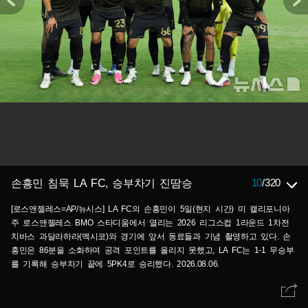
10
/
320
손흥민 침묵 LA FC, 승부차기 진땀승
[로스앤젤레스=AP/뉴시스] LA FC의 손흥민이 5일(현지 시간) 미 캘리포니아
주 로스앤젤레스 BMO 스타디움에서 열리는 2026 리그스컵 1라운드 1차전
치바스 과달라하라(멕시코)와 경기에 앞서 동료들과 기념 촬영하고 있다. 손
흥민은 86분을 소화하며 공격 포인트를 올리지 못했고, LA FC는 1-1 무승부
를 기록해 승부차기 끝에 5PK4로 승리했다. 2026.08.06.