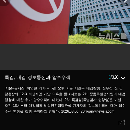
3
/
320
특검, 대검 정보통신과 압수수색
[서울=뉴시스] 이영환 기자 = 6일 오후 서울 서초구 대검찰청. 심우정 전 검
찰총장의 12·3 비상계엄 가담 의혹을 들여다보는 2차 종합특별검사팀이 대검
찰청에 대한 추가 압수수색에 나섰다. 2차 특검팀(특별검사 권창영)은 이날
오전 10시부터 대검찰청 비상안전담당관실 관계자와 정보통신과에 대한 압수
수색 영장을 집행 중이라고 밝혔다. 2026.08.06. 20hwan@newsis.com