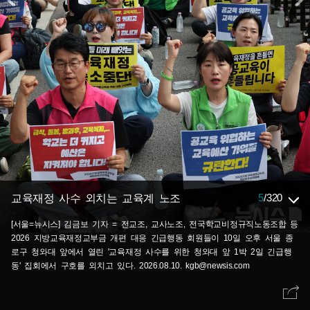
5
/
320
교육재정 사수 외치는 교육계 노조
[서울=뉴시스] 김금보 기자 = 전교조, 교사노조, 전국학교비정규직노동조합 등
2026 지방교육재정교부금 개편 대응 긴급행동 회원들이 10일 오후 서울 종
로구 청와대 앞에서 열린 '교육재정 사수를 위한 청와대 앞 1박 2일 긴급행
동' 집회에서 구호를 외치고 있다. 2026.08.10. kgb@newsis.com