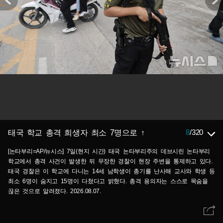
8
/
320
태국 학교 총격 희생자 최소 7명으로 ↑
[논타부리=AP/뉴시스] 7일(현지 시간) 태국 논타부리주의 데브시린 논타부리
학교에서 총격 사건이 발생한 뒤 무장한 경찰이 현장 주변을 통제하고 있다.
태국 경찰은 이 학교에 다니는 14세 남학생이 총기를 난사해 교사와 학생 등
최소 6명이 숨지고 15명이 다쳤다고 밝혔다. 총격 용의자는 스스로 목숨을
끊은 것으로 알려졌다. 2026.08.07.