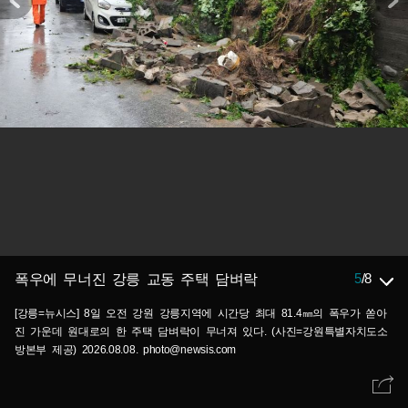
5
/
8
폭우에 무너진 강릉 교동 주택 담벼락
[강릉=뉴시스] 8일 오전 강원 강릉지역에 시간당 최대 81.4㎜의 폭우가 쏟아
진 가운데 원대로의 한 주택 담벼락이 무너져 있다. (사진=강원특별자치도소
방본부 제공) 2026.08.08. photo@newsis.com