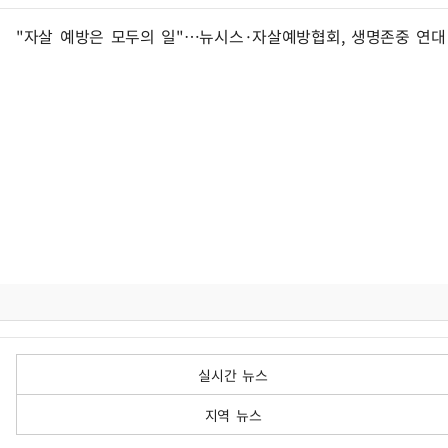
"자살 예방은 모두의 일"…뉴시스·자살예방협회, 생명존중 연대 
실시간 뉴스
지역 뉴스