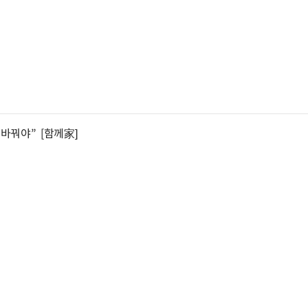
바꿔야” [함께家]