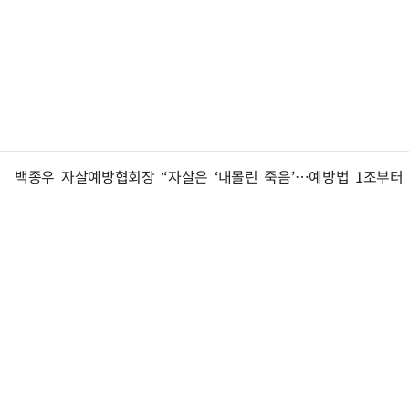
백종우 자살예방협회장 “자살은 ‘내몰린 죽음’…예방법 1조부터 