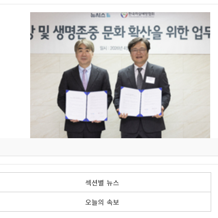
섹션별 뉴스
오늘의 속보